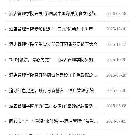
酒店管理学院开展“第四届中国海洋美食文化节暨2026中华民族美食文化节”主题团日活动
2026-05-18
酒店管理学院参加纪念“一二九”运动九十周年合唱比赛
2025-12-10
酒店管理学院学生党支部召开预备党员转正大会
2025-11-17
“红帆领航，青心向党”——酒店管理学院参加高校学子看新区主题党日名企游学活动
2025-10-30
酒店管理学院召开科研诚信建设工作党政联席会议
2025-05-28
追寻红色足迹，践行青春誓言---酒店管理学院组织进行五四红色研学铸魂青春行活动
2025-05-20
酒店管理学院举办“三月春锋行”雷锋纪念馆参观活动
2025-03-08
同心庆“七一” 重温“来时路”---酒店管理学院党总支举行主题党日活动
2024-07-05