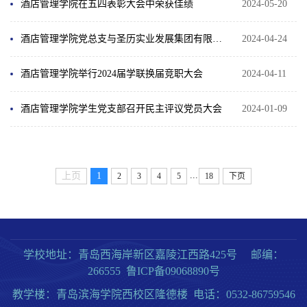
酒店管理学院在五四表彰大会中荣获佳绩
2024-05-20
酒店管理学院党总支与圣历实业发展集团有限公司党总支举行党建共建签约仪式
2024-04-24
酒店管理学院举行2024届学联换届竞职大会
2024-04-11
酒店管理学院学生党支部召开民主评议党员大会
2024-01-09
...
上页
1
2
3
4
5
18
下页
学校地址：青岛西海岸新区嘉陵江西路425号 邮编：
266555 鲁ICP备09068890号
教学楼：青岛滨海学院西校区隆德楼 电话：0532-86759546