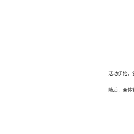
活动伊始，
随后，全体