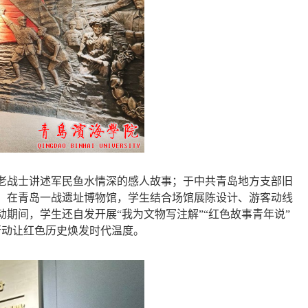
老战士讲述军民鱼水情深的感人故事；于中共青岛地方支部旧
。在
青岛一战遗址博物馆，
学生结合场馆展陈设计、游客动线
动期间，学生还自发开展
“我为文物写注解”“红色故事青年说”
行动让红色历史焕发时代温度。