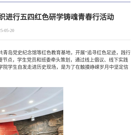
组织进行五四红色研学铸魂青春行活动
-05-20
共青岛党史纪念馆等红色教育基地，开展
“追寻红色足迹，践行
要节点，学生党员和班委牵头策划，通过线上倡议、线下实践
学院学生
自发走进历史现场，是为了在触摸峥嵘岁月中坚定信