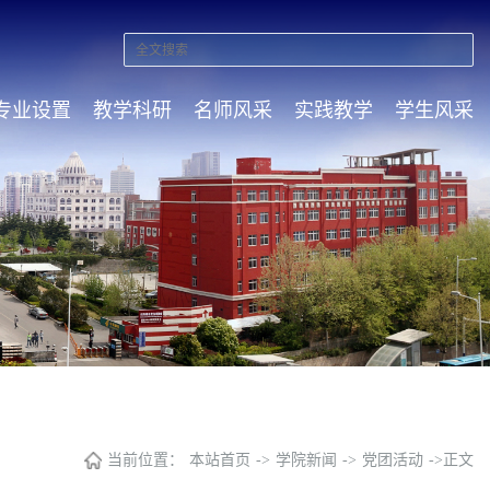
专业设置
教学科研
名师风采
实践教学
学生风采
当前位置：
本站首页
->
学院新闻
->
党团活动
->
正文