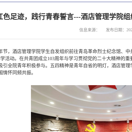
红色足迹，践行青春誓言---酒店管理学院
信息来源：
发布日期：2025
年节
，
酒店管理学院学生自发组织前往青岛革命烈士纪念馆、中
学活动。在共青团成立10
3
周年与学习贯彻党的二十大精神的重
吸引全院青年积极参与
。
五四精神是青年自省的明灯，
酒店管理
国情怀同频共振。