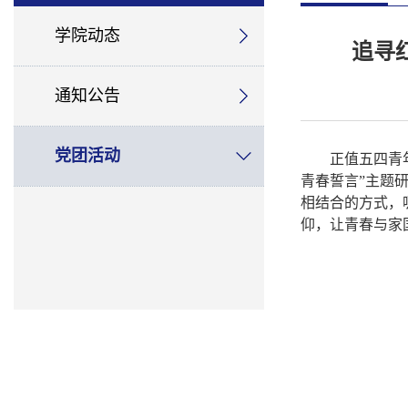
学院动态
追寻
通知公告
党团活动
正值
五四青
青春誓言”主题研
相结合的方式，
仰，让青春与家