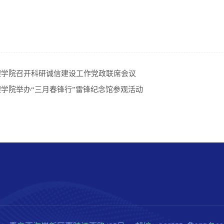
理学院召开科研诚信建设工作党政联席会议
学院举办“三月春锋行”雷锋纪念馆参观活动