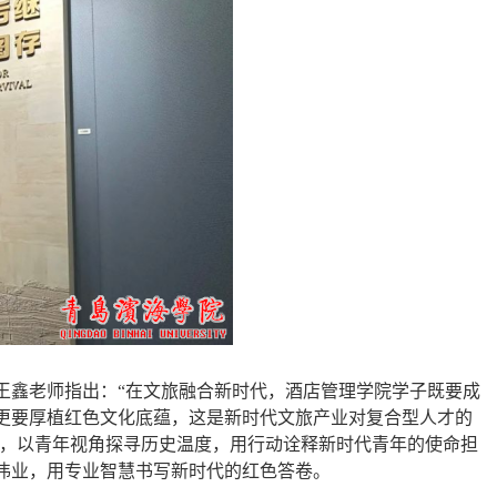
王鑫老师指出：
“
在文旅融合
新时代
，酒店管理
学院学子
既要成
更要厚植红色文化底蕴，这是新时代文旅产业对复合型人才的
，
以青年视角探寻历史温度，用行动诠释新时代青年的使命担
伟业，用专业智慧书写新时代的红色答卷。