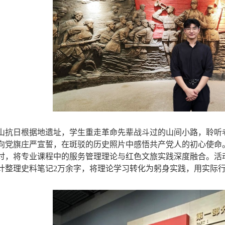
山抗日根据地遗址，学生重走革命先辈战斗过的山间小路，聆听
向党旗庄严宣誓，在斑驳的历史照片中感悟共产党人的初心使命
讨，将专业课程中的服务管理理论与红色文旅实践深度融合。活
计整理史料笔记2万余字，将理论学习转化为躬身实践，用实际