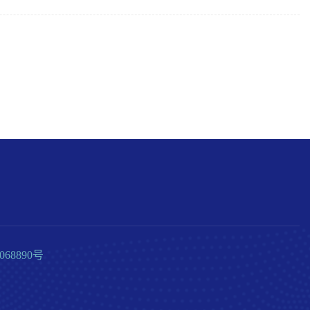
68890号