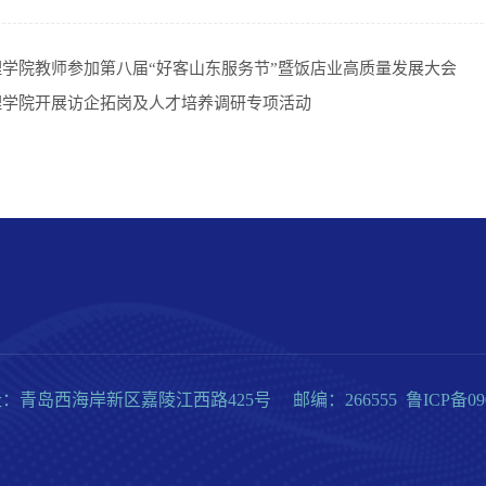
理学院教师参加第八届“好客山东服务节”暨饭店业高质量发展大会
理学院开展访企拓岗及人才培养调研专项活动
青岛西海岸新区嘉陵江西路425号 邮编：266555 鲁ICP备090