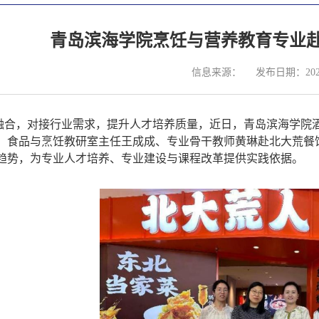
青岛滨海学院烹饪与营养教育专业
信息来源：
发布日期：2025
融合，对接行业需求，提升人才培养质量，近日，青岛滨海学院
、食品与烹饪教研室主任王成成、专业骨干教师黄琳
赴
北大荒
餐
趋势，为专业
人才培养、专业
建设与课程改革提供实践依据。