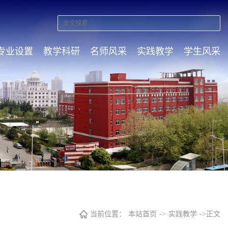
专业设置
教学科研
名师风采
实践教学
学生风采
当前位置：
本站首页
->
实践教学
->
正文