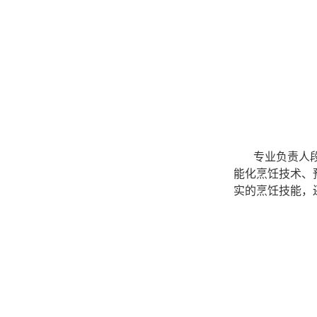
专业负责人
能化烹饪技术、
实的烹饪技能，