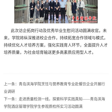
此次访企拓岗行动及优秀毕业生慰问活动圆满收官。
未
来，学院将纵深推进校企合作，持续拓宽合作领域与模式，
持续优化人才培养方案，强化实践育人环节，全面提升人才
培养质量，为社会培育输送更多高素质应用型人才。
上一条：
青岛滨海学院烹饪与营养教育专业赴餐饮企业开展行
业调研
下一条：
走进质量检测一线，探索科学实践真知——青岛滨海
学院酒店管理学院学生参观质检所实习活动圆满