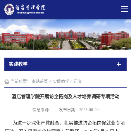
实践教学
当前位置：
本站首页
->
实践教学
->
正文
酒店管理学院开展访企拓岗及人才培养调研专项活动
信息来源：
发布日期：2025-06-20
为进一步深化产教融合，扎实推进访企拓岗促就业专项